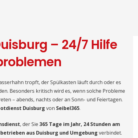
uisburg – 24/7 Hilfe
rproblemen
Wasserhahn tropft, der Spülkasten läuft durch oder es
oden. Besonders kritisch wird es, wenn solche Probleme
eten – abends, nachts oder an Sonn- und Feiertagen.
Notdienst Duisburg
von
Seibel365
.
nsdienst
, der Sie
365 Tage im Jahr, 24 Stunden am
hbetrieben aus Duisburg und Umgebung
verbindet.