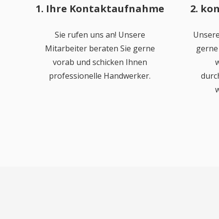
1. Ihre Kontaktaufnahme
2. ko
Sie rufen uns an! Unsere
Unsere
Mitarbeiter beraten Sie gerne
gerne 
vorab und schicken Ihnen
w
professionelle Handwerker.
durc
w