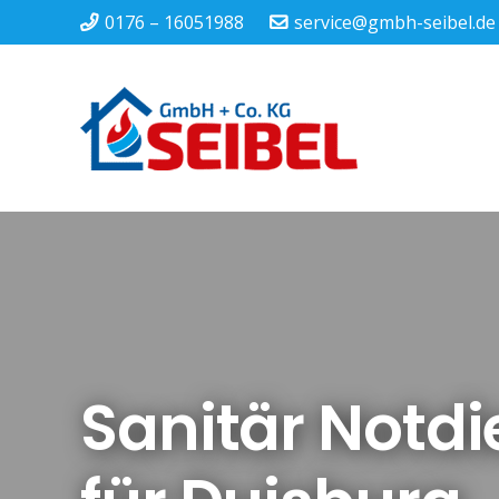
0176 – 16051988
service@gmbh-seibel.de
Sanitär Notdi