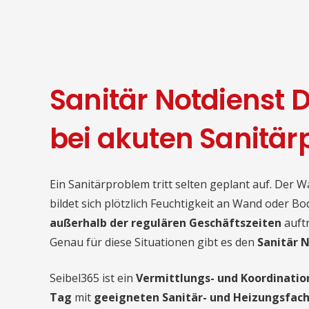
Sanitär Notdienst D
bei akuten Sanitä
Ein Sanitärproblem tritt selten geplant auf. Der 
bildet sich plötzlich Feuchtigkeit an Wand oder B
außerhalb der regulären Geschäftszeiten
auftr
Genau für diese Situationen gibt es den
Sanitär 
Seibel365 ist ein
Vermittlungs- und Koordinatio
Tag
mit
geeigneten Sanitär- und Heizungsfac