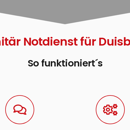
itär Notdienst für Duis
So funktioniert´s