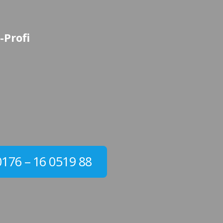
-Profi
0176 – 16 0519 88