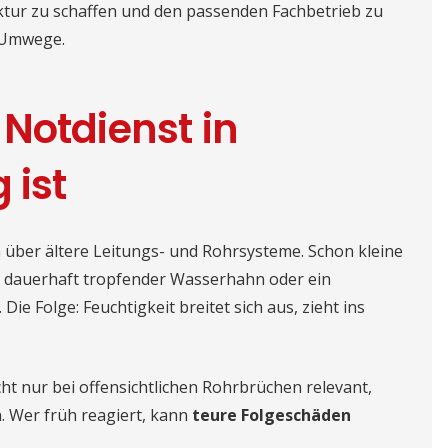
ruktur zu schaffen und den passenden Fachbetrieb zu
 Umwege.
Notdienst in
 ist
n über ältere Leitungs- und Rohrsysteme. Schon kleine
n dauerhaft tropfender Wasserhahn oder ein
ie Folge: Feuchtigkeit breitet sich aus, zieht ins
cht nur bei offensichtlichen Rohrbrüchen relevant,
 Wer früh reagiert, kann
teure Folgeschäden