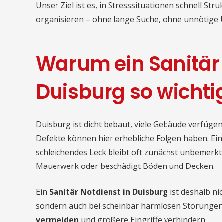
Unser Ziel ist es, in Stresssituationen schnell St
organisieren – ohne lange Suche, ohne unnötige
Warum ein Sanitär 
Duisburg so wichtig
Duisburg ist dicht bebaut, viele Gebäude verfüge
Defekte können hier erhebliche Folgen haben. Ei
schleichendes Leck bleibt oft zunächst unbemerkt. D
Mauerwerk oder beschädigt Böden und Decken.
Ein
Sanitär Notdienst in Duisburg
ist deshalb ni
sondern auch bei scheinbar harmlosen Störungen.
vermeiden
und größere Eingriffe verhindern.