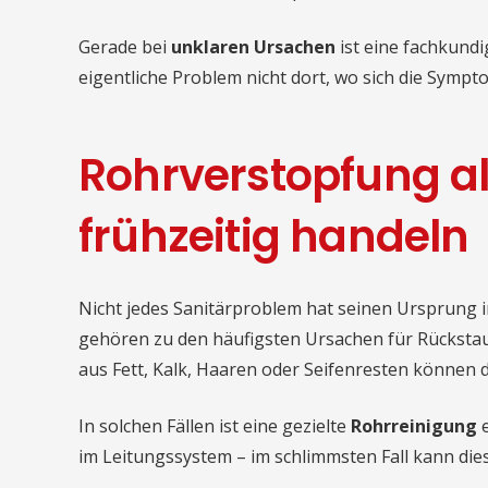
Gerade bei
unklaren Ursachen
ist eine fachkundi
eigentliche Problem nicht dort, wo sich die Sympt
Rohrverstopfung a
frühzeitig handeln
Nicht jedes Sanitärproblem hat seinen Ursprung i
gehören zu den häufigsten Ursachen für Rücksta
aus Fett, Kalk, Haaren oder Seifenresten können 
In solchen Fällen ist eine gezielte
Rohrreinigung
e
im Leitungssystem – im schlimmsten Fall kann die