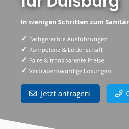
für Duisburg
In wenigen Schritten zum Sanitär
✓
Fachgerechte Ausführungen
✓
Kompetenz & Leidenschaft
✓
Faire & transparente Preise
✓
Vertrauenswürdige Lösungen
Jetzt anfragen!