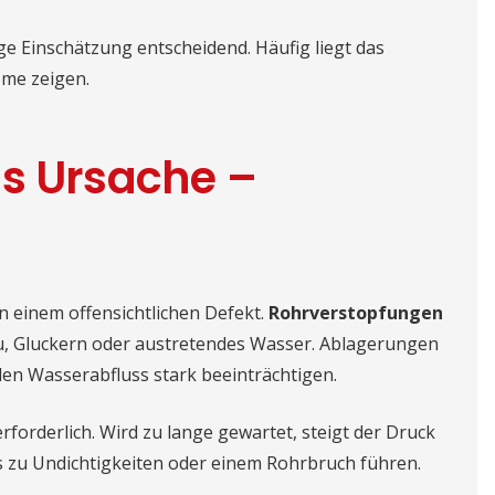
ge Einschätzung entscheidend. Häufig liegt das
ome zeigen.
ls Ursache –
n einem offensichtlichen Defekt.
Rohrverstopfungen
u, Gluckern oder austretendes Wasser. Ablagerungen
den Wasserabfluss stark beeinträchtigen.
rforderlich. Wird zu lange gewartet, steigt der Druck
s zu Undichtigkeiten oder einem Rohrbruch führen.